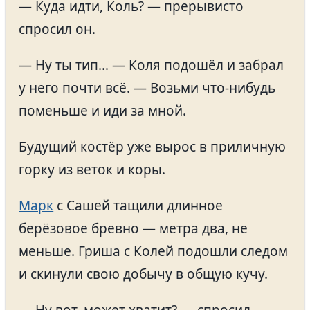
— Куда идти, Коль? — прерывисто
спросил он.
— Ну ты тип… — Коля подошёл и забрал
у него почти всё. — Возьми что-нибудь
поменьше и иди за мной.
Будущий костёр уже вырос в приличную
горку из веток и коры.
Марк
с Сашей тащили длинное
берёзовое бревно — метра два, не
меньше. Гриша с Колей подошли следом
и скинули свою добычу в общую кучу.