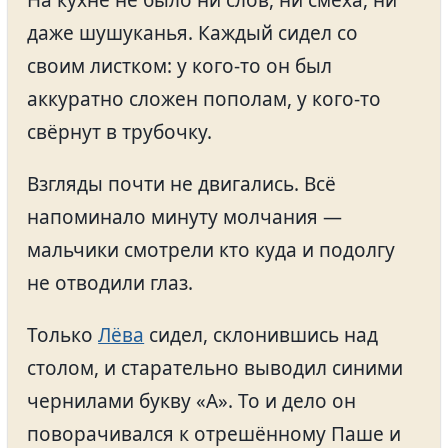
На кухне не было ни слов, ни смеха, ни
даже шушуканья. Каждый сидел со
своим листком: у кого-то он был
аккуратно сложен пополам, у кого-то
свёрнут в трубочку.
Взгляды почти не двигались. Всё
напоминало минуту молчания —
мальчики смотрели кто куда и подолгу
не отводили глаз.
Только
Лёва
сидел, склонившись над
столом, и старательно выводил синими
чернилами букву «А». То и дело он
поворачивался к отрешённому Паше и