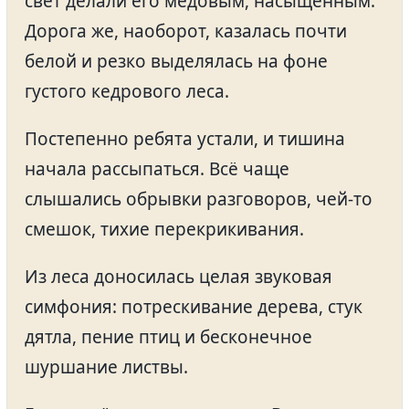
свет делали его медовым, насыщенным.
Дорога же, наоборот, казалась почти
белой и резко выделялась на фоне
густого кедрового леса.
Постепенно ребята устали, и тишина
начала рассыпаться. Всё чаще
слышались обрывки разговоров, чей-то
смешок, тихие перекрикивания.
Из леса доносилась целая звуковая
симфония: потрескивание дерева, стук
дятла, пение птиц и бесконечное
шуршание листвы.