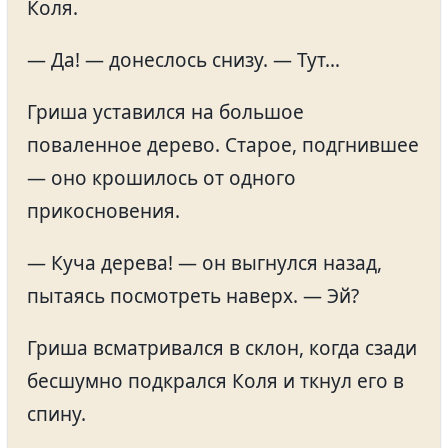
Коля.
— Да! — донеслось снизу. — Тут…
Гриша уставился на большое
поваленное дерево. Старое, подгнившее
— оно крошилось от одного
прикосновения.
— Куча дерева! — он выгнулся назад,
пытаясь посмотреть наверх. — Эй?
Гриша всматривался в склон, когда сзади
бесшумно подкрался Коля и ткнул его в
спину.