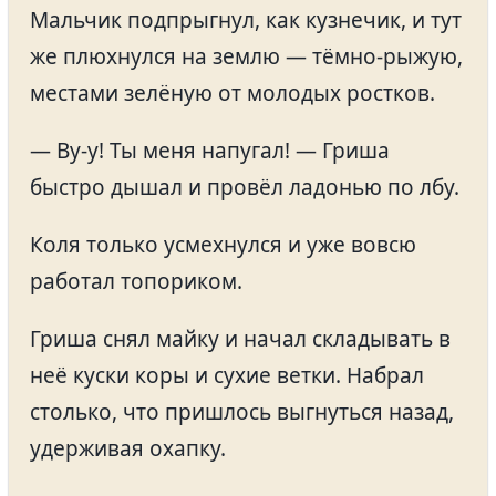
Мальчик подпрыгнул, как кузнечик, и тут
же плюхнулся на землю — тёмно-рыжую,
местами зелёную от молодых ростков.
— Ву-у! Ты меня напугал! — Гриша
быстро дышал и провёл ладонью по лбу.
Коля только усмехнулся и уже вовсю
работал топориком.
Гриша снял майку и начал складывать в
неё куски коры и сухие ветки. Набрал
столько, что пришлось выгнуться назад,
удерживая охапку.