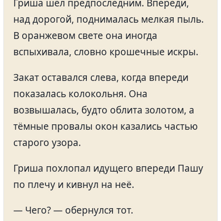
Гриша шёл предпоследним. Впереди,
над дорогой, поднималась мелкая пыль.
В оранжевом свете она иногда
вспыхивала, словно крошечные искры.
Закат оставался слева, когда впереди
показалась колокольня. Она
возвышалась, будто облита золотом, а
тёмные провалы окон казались частью
старого узора.
Гриша похлопал идущего впереди Пашу
по плечу и кивнул на неё.
— Чего? — обернулся тот.