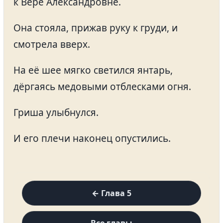
к Вере Александровне.
Она стояла, прижав руку к груди, и
смотрела вверх.
На её шее мягко светился янтарь,
дёргаясь медовыми отблесками огня.
Гриша улыбнулся.
И его плечи наконец опустились.
← Глава 5