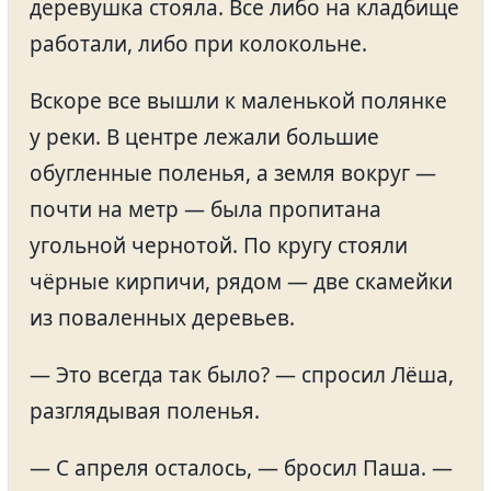
деревушка стояла. Все либо на кладбище
работали, либо при колокольне.
Вскоре все вышли к маленькой полянке
у реки. В центре лежали большие
обугленные поленья, а земля вокруг —
почти на метр — была пропитана
угольной чернотой. По кругу стояли
чёрные кирпичи, рядом — две скамейки
из поваленных деревьев.
— Это всегда так было? — спросил Лёша,
разглядывая поленья.
— С апреля осталось, — бросил Паша. —