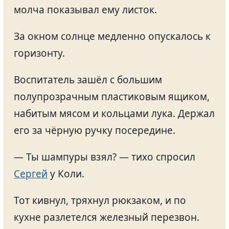
молча показывал ему листок.
За окном солнце медленно опускалось к
горизонту.
Воспитатель зашёл с большим
полупрозрачным пластиковым ящиком,
набитым мясом и кольцами лука. Держал
его за чёрную ручку посередине.
— Ты шампуры взял? — тихо спросил
Сергей
у Коли.
Тот кивнул, тряхнул рюкзаком, и по
кухне разлетелся железный перезвон.