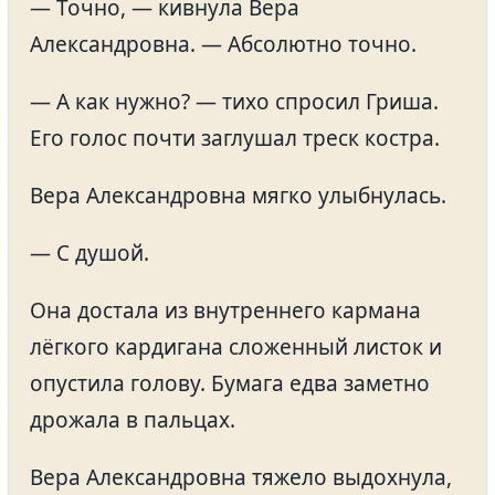
— Точно, — кивнула Вера
Александровна. — Абсолютно точно.
— А как нужно? — тихо спросил Гриша.
Его голос почти заглушал треск костра.
Вера Александровна мягко улыбнулась.
— С душой.
Она достала из внутреннего кармана
лёгкого кардигана сложенный листок и
опустила голову. Бумага едва заметно
дрожала в пальцах.
Вера Александровна тяжело выдохнула,