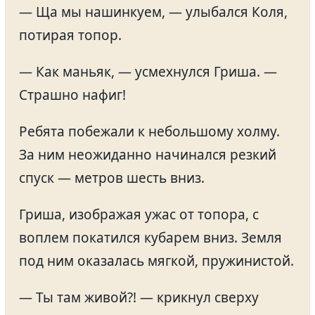
— Ща мы нашинкуем, — улыбался Коля,
потирая топор.
— Как маньяк, — усмехнулся Гриша. —
Страшно нафиг!
Ребята побежали к небольшому холму.
За ним неожиданно начинался резкий
спуск — метров шесть вниз.
Гриша, изображая ужас от топора, с
воплем покатился кубарем вниз. Земля
под ним оказалась мягкой, пружинистой.
— Ты там живой?! — крикнул сверху