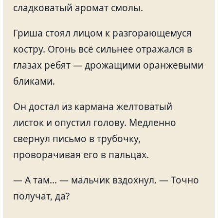
сладковатый аромат смолы.
Гриша стоял лицом к разгорающемуся
костру. Огонь всё сильнее отражался в
глазах ребят — дрожащими оранжевыми
бликами.
Он достал из кармана желтоватый
листок и опустил голову. Медленно
свернул письмо в трубочку,
проворачивая его в пальцах.
— А там… — мальчик вздохнул. — Точно
получат, да?